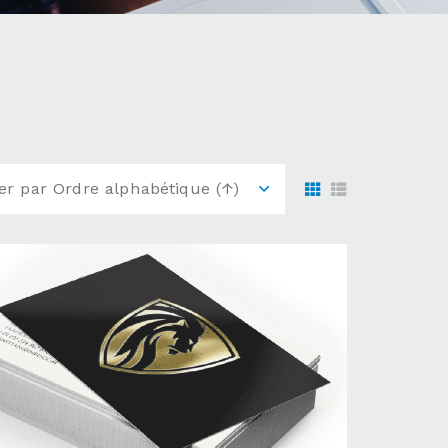
ier par
Ordre alphabétique (↑)