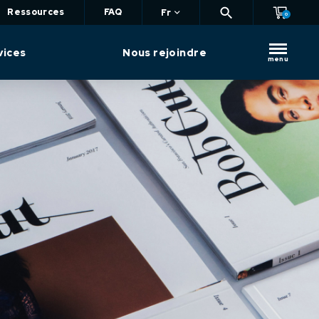
Ressources
FAQ
Fr
0
vices
Nous rejoindre
menu