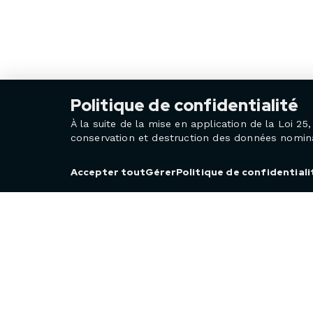
Politique de confidentialité
À la suite de la mise en application de la Loi 
conservation et destruction des données nominat
Politique de confidentiali
Accepter tout
Gérer