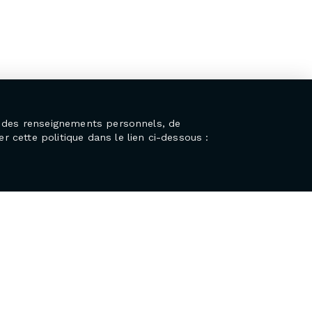
on des renseignements personnels, de
r cette politique dans le lien ci-dessous :