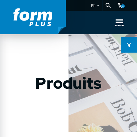
Fr
0
menu
Produits