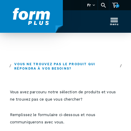
Fr
0
menu
VOUS NE TROUVEZ PAS LE PRODUIT QUI
RÉPONDRA À VOS BESOINS?
Vous avez parcouru notre sélection de produits et vous
ne trouvez pas ce que vous chercher?
Remplissez le formulaire ci-dessous et nous
communiquerons avec vous.