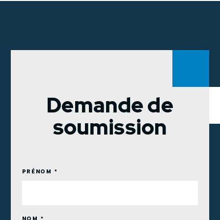
Demande de
soumission
PRÉNOM *
NOM *