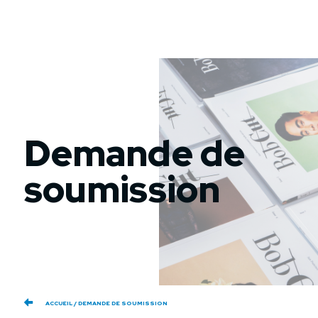
Demande de
soumission
ACCUEIL
DEMANDE DE SOUMISSION