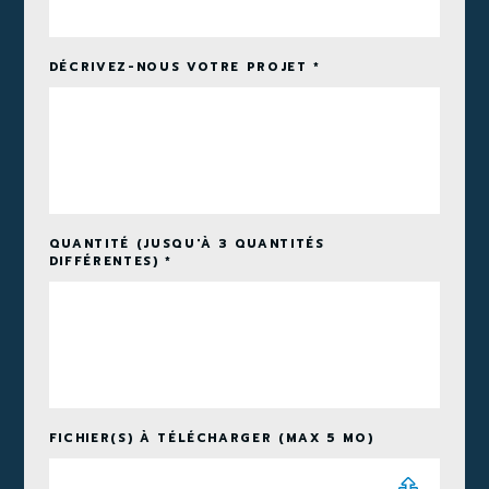
DÉCRIVEZ-NOUS VOTRE PROJET *
QUANTITÉ (JUSQU'À 3 QUANTITÉS
DIFFÉRENTES) *
FICHIER(S) À TÉLÉCHARGER (MAX 5 MO)