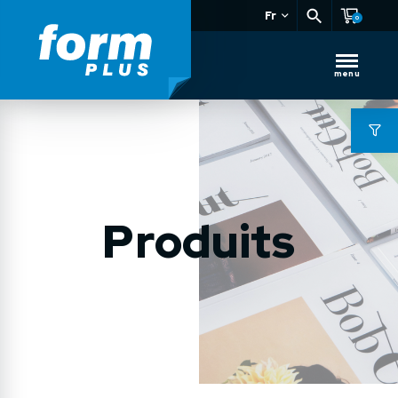
Fr
0
menu
Produits