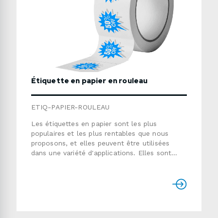
Étiquette en papier en rouleau
ETIQ-PAPIER-ROULEAU
Les étiquettes en papier sont les plus
populaires et les plus rentables que nous
proposons, et elles peuvent être utilisées
dans une variété d'applications. Elles sont
faites de matériel ultra-lisse et couché mat
pouvant être surimprimer par transfert
thermique. Bon pour la plupart des
étiquetages intérieurs qui nécessitent un
adhésif permanent mais ne nécessite pas la
meilleure qualité d'impression. Matériel