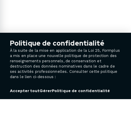
Politique de confidentialité
À la suite de la mise en application de la Loi 25, Formplus
a mis en place une nouvelle politique de protection des
renseignements personnels, de conservation et
destruction des données nominatives dans le cadre de
ses activités professionnelles. Consulter cette politique
dans le lien ci-dessous :
Politique de confidentialité
Accepter tout
Gérer