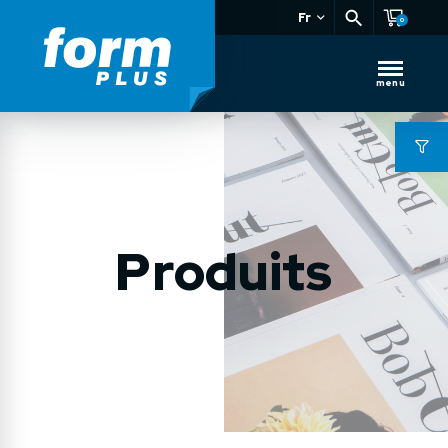
Fr
0
menu
Produits