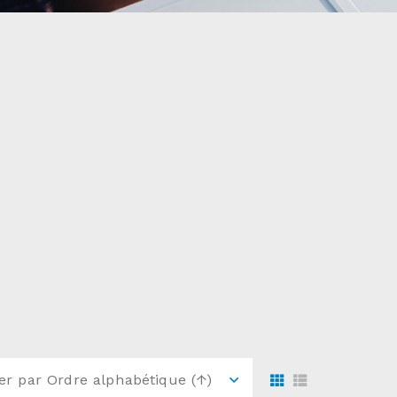
ier par
Ordre alphabétique (↑)