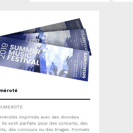
numéroté
NUMEROTE
numérotés imprimés avec des données
. Ils sont parfaits pour des concerts, des
, des concours ou des tirages. Formats