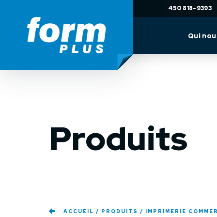
450 818-9393
Qui no
Produits
ACCUEIL
PRODUITS
IMPRIMERIE COMME