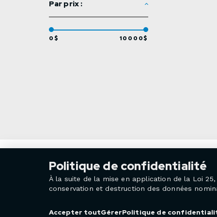
Par prix :
0$
10000$
Politique de confidentialité
À la suite de la mise en application de la Loi 
conservation et destruction des données nominat
Politique de confidentiali
Accepter tout
Gérer