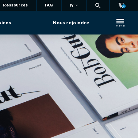
Ressources
FAQ
Fr
0
vices
Nous rejoindre
menu