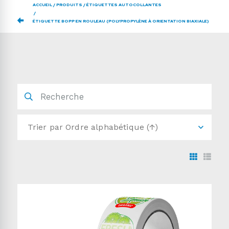
ACCUEIL
PRODUITS
ÉTIQUETTES AUTOCOLLANTES
ÉTIQUETTE BOPP EN ROULEAU (POLYPROPYLÈNE À ORIENTATION BIAXIALE)
Trier par
Ordre alphabétique (↑)