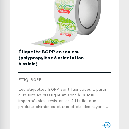
Étiquette BOPP en rouleau
(polypropylène à orientation
biaxiale)
ETIQ-BOPP
Les étiquettes BOPP sont fabriquées à partir
d'un film en plastique et sont à la fois
imperméables, résistantes à l'huile, aux
produits chimiques et aux effets des rayons
UV. Ce produit est fait d'un film blanc de 2.3
Mil fait de polypropylène. Il fonctionne bien
dans des conditions chaudes ou froides.