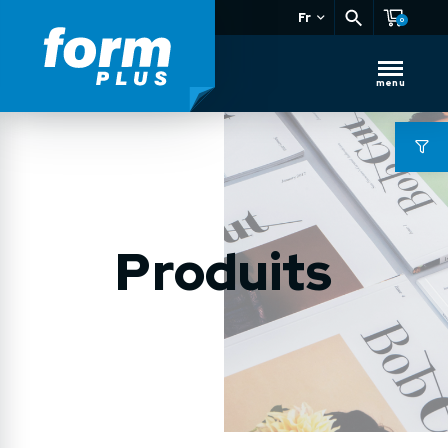
Fr
0
menu
Produits