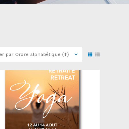
ier par
Ordre alphabétique (↑)