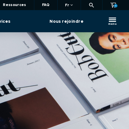
Ressources
FAQ
Fr
0
vices
Nous rejoindre
menu