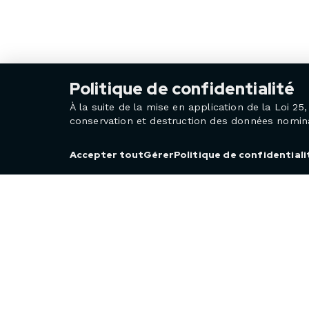
Politique de confidentialité
À la suite de la mise en application de la Loi 
conservation et destruction des données nominat
Politique de confidentiali
Accepter tout
Gérer