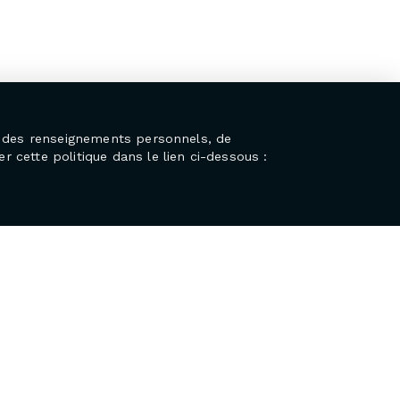
on des renseignements personnels, de
r cette politique dans le lien ci-dessous :