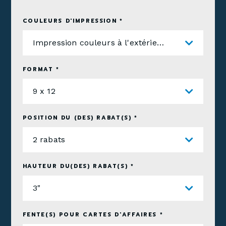
COULEURS D'IMPRESSION *
Impression couleurs à l'extérieur et à l'intérieur
FORMAT *
9 x 12
POSITION DU (DES) RABAT(S) *
2 rabats
HAUTEUR DU(DES) RABAT(S) *
3"
FENTE(S) POUR CARTES D'AFFAIRES *