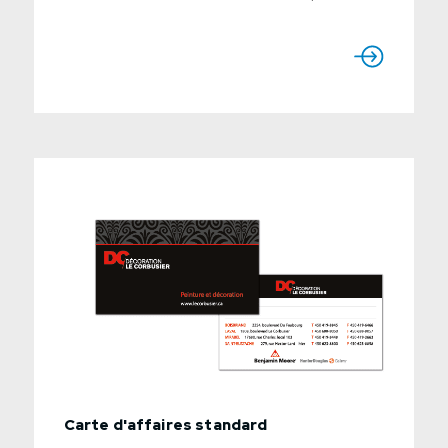
production : 7 à 10 jours ouvrablesUtiliser le
formulaire ci-dessous pour nous envoyer une
demande de soumission détaillée.
Carte d'affaires standard