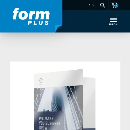
Fr
0
menu