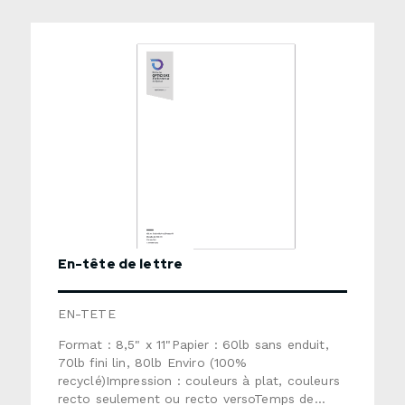
En-tête de lettre
EN-TETE
Format : 8,5" x 11"Papier : 60lb sans enduit,
70lb fini lin, 80lb Enviro (100%
recyclé)Impression : couleurs à plat, couleurs
recto seulement ou recto versoTemps de