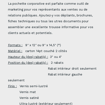
La pochette corporative est parfaite comme outil de
marketing pour vos représentants aux ventes ou de
relations publiques. Ajoutez-y vos dépliants, brochures,
fiches techniques ou tous les utres documents pour
assembler une excellente trousse informative pour vos
clients actuels et potentiels.
Formats :
9" x 12" ou 9" x 14,5" (*)
Matériel :
carton 14pt couché 2 côtés
Hauteur du (des) rabat(s) :
3" ou 4"
Position du (des) rabat(s) :
2 rabats
Rabat intérieur droit seulement
Rabat intérieur gauche
seulement
Finis :
Vernis semi-lustré
Vernis mat
Vernis satiné
Ultra-lustré (extérieur seulement)