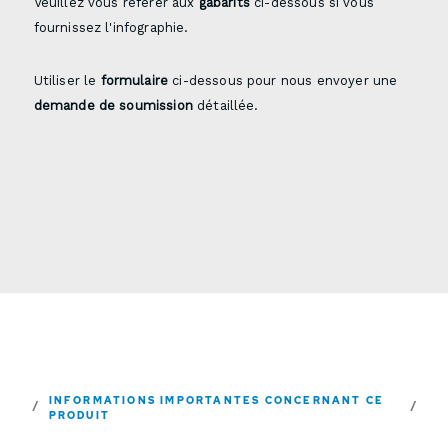
Veuillez vous référer aux
gabarits
ci-dessous si vous
fournissez l'infographie.
Utiliser le
formulaire
ci-dessous pour nous envoyer une
demande de soumission
détaillée.
INFORMATIONS IMPORTANTES CONCERNANT CE
PRODUIT