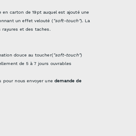
 en carton de 19pt auquel est ajouté une
nnant un effet velouté (
"soft-touch"
). La
s rayures et des taches.
ation douce au toucher(
"soft-touch"
)
llement de 5 à 7 jours ouvrables
s pour nous envoyer une
demande de