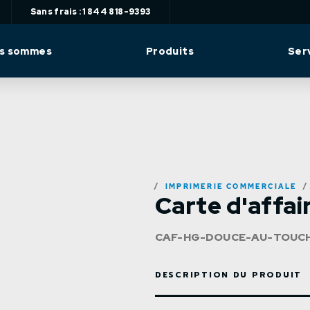
Sans frais : 1 844 818-9393
us sommes
Produits
Ser
IMPRIMERIE COMMERCIALE
Carte d'affai
CAF-HG-DOUCE-AU-TOUC
DESCRIPTION DU PRODUIT