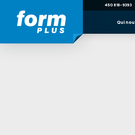
450 818-9393
Qui no