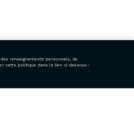
on des renseignements personnels, de
r cette politique dans le lien ci-dessous :