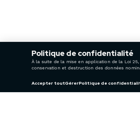
Politique de confidentialité
À la suite de la mise en application de la Loi 
conservation et destruction des données nominat
Politique de confidentiali
Accepter tout
Gérer