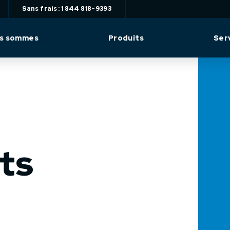
Sans frais : 1 844 818-9393
us sommes
Produits
Ser
ts